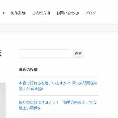
制作実績
ご依頼方法
お問い合わせ
ブログ
返
検索
最近の投稿
本音で語れる友達、いますか？ 深い人間関係を
築く2つの秘訣
偽りの自分にサヨナラ！「相手方向矢印」で心
地よい関係を