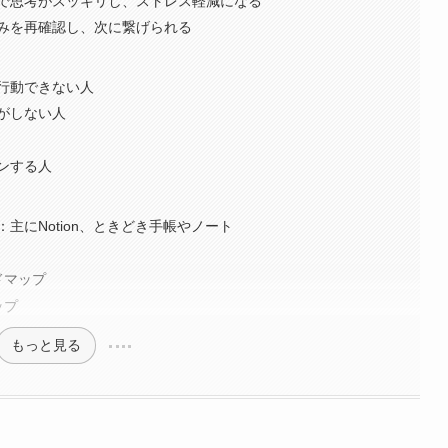
で思考がスッキリし、ストレス軽減になる
みを再確認し、次に繋げられる
行動できない人
がしない人
ンする人
主にNotion、ときどき手帳やノート
ドマップ
ップ
もっと見る