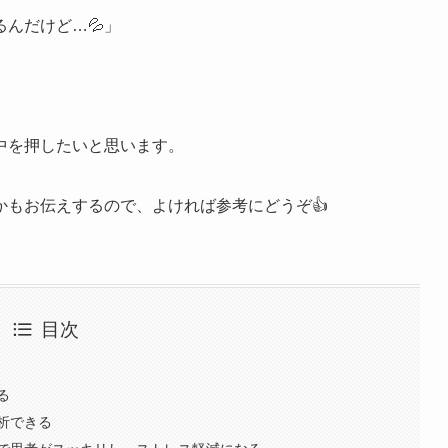
んだけど…💦」
中を押したいと思います。
もお伝えするので、よければ参考にどうぞ👍
目次
る
析できる