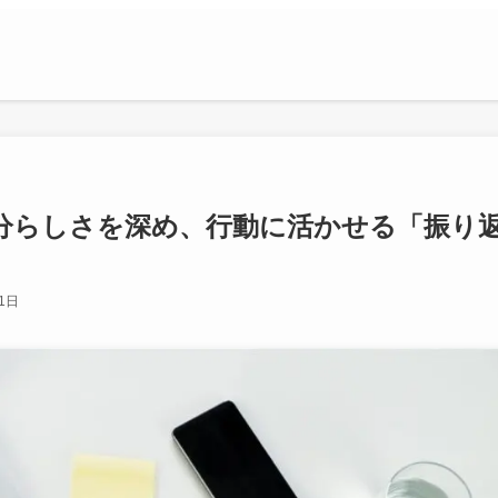
分らしさを深め、行動に活かせる「振り
1日