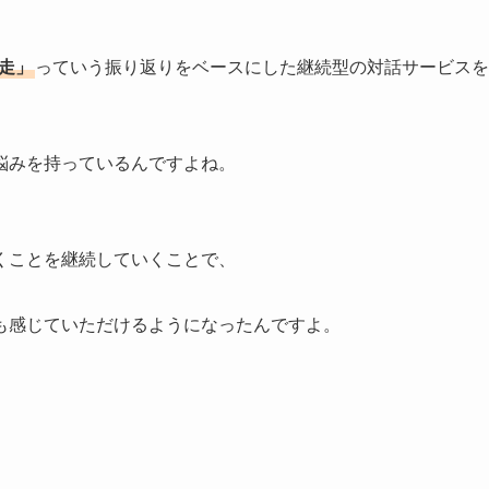
伴走」
っていう振り返りをベースにした継続型の対話サービスを
悩みを持っているんですよね。
くことを継続していくことで、
も感じていただけるようになったんですよ。