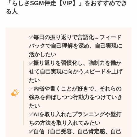
「らしさSGM伴走【VIP】」をおすすめでき
る人
✅
毎日の振り返りで言語化→フィード
バックで自己理解を深め、自己実現に
活かしたい
✅
振り返りを習慣化し、強制力を働か
せて自己実現に向かうスピードを上げ
たい
✅
内省や書くことが好きで、それらの
強みを伸ばしつつ行動力をつけていき
たい
✅
AIを取り入れたプランニングや壁打
ちの方法を取り入れてみたい
✅自信（自己受容、自己肯定感、自己