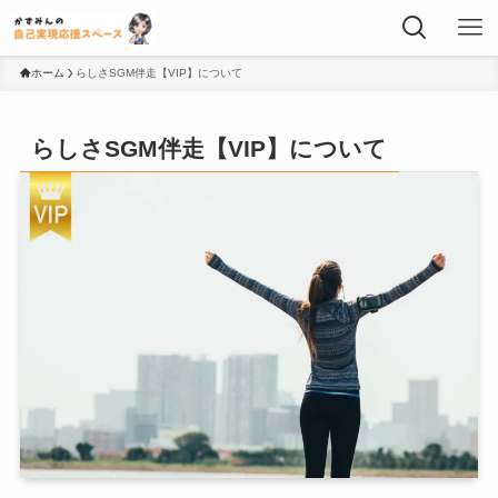
ホーム
らしさSGM伴走【VIP】について
らしさSGM伴走【VIP】について