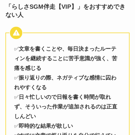
「らしさSGM伴走【VIP】」をおすすめでき
ない人
✅
文章を書くことや、毎日決まったルーテ
ィンを継続することに苦手意識が強く、苦
痛を感じる
✅
振り返りの際、ネガティブな感情に囚わ
れやすくなる
✅
日々忙しいので日報を書く時間が取れ
ず、そういった作業が追加されるのは正直
しんどい
✅
即時的な結果が欲しい