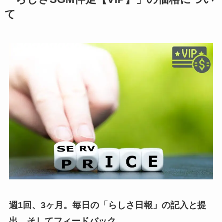
て
週1回、3ヶ月。毎日の「らしさ日報」の記入と提
出、そしてフィードバック。